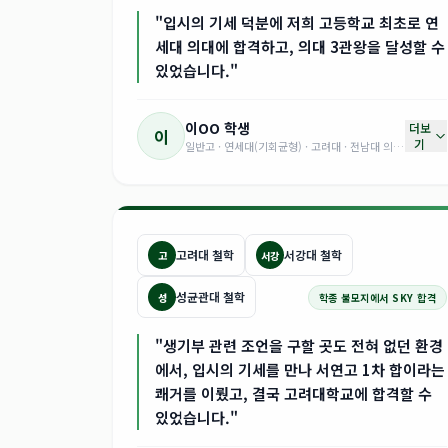
"입시의 기세 덕분에 저희 고등학교 최초로 연
세대 의대에 합격하고, 의대 3관왕을 달성할 수
있었습니다."
이OO
학생
더보
이
기
일반고 · 연세대(기회균형) · 고려대 · 전남대 의예과 합격
고려대 철학
서강대 철학
고
서강
성균관대 철학
성
학종 불모지에서 SKY 합격
"생기부 관련 조언을 구할 곳도 전혀 없던 환경
에서, 입시의 기세를 만나 서연고 1차 합이라는
쾌거를 이뤘고, 결국 고려대학교에 합격할 수
있었습니다."