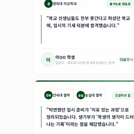
경희대 의상학과
경
불가능을 현실로
"학교 선생님들도 전부 못간다고 하셨던 학교
에, 입시의 기세 덕분에 합격했습니다."
이OO
학생
이
더보기
일반고 · 경희대 의상학과 네오르네상스 합격
건국대 철학
숭실대 철학
건국
숭실
인문학의 힘
"막연했던 입시 준비가 '이유 있는 과정'으로
정리되었습니다. 생기부가 '학생의 생각이 드러
나는 기록'이라는 점을 체감했습니다."