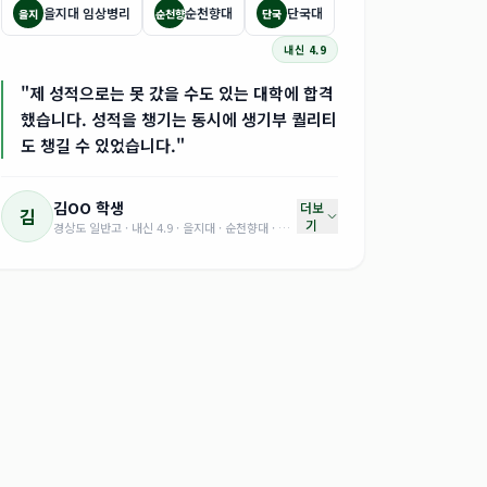
을지대 임상병리
순천향대
단국대
을지
순천향
단국
내신 4.9
"제 성적으로는 못 갔을 수도 있는 대학에 합격
했습니다. 성적을 챙기는 동시에 생기부 퀄리티
도 챙길 수 있었습니다."
김OO
학생
더보
김
기
경상도 일반고 · 내신 4.9 · 을지대 · 순천향대 · 단국대 등 5교 합격