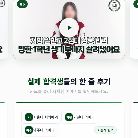
#
6
실제 합격생
들의 한 줄 후기
카드를 눌러 자세한 이야기를 확인해보세요.
서울대 치의예과
가천대 의예과
서
가천
아주대 의예과
아주
서울대 합격