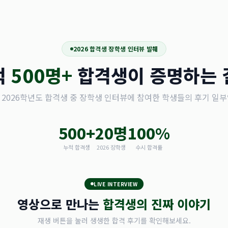
2026 합격생 장학생 인터뷰 발췌
적
500명+
합격생이 증명하는 
 2026학년도 합격생 중 장학생 인터뷰에 참여한 학생들의 후기 일부
500+
20명
100%
누적 합격생
2026 장학생
수시 합격률
LIVE INTERVIEW
영상으로 만나는
합격생의 진짜 이야기
재생 버튼을 눌러 생생한 합격 후기를 확인해보세요.