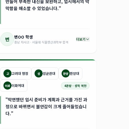
만들어 부족한 내신을 보완하고, 입시에서의 막
막함을 해소할 수 있었습니다."
변OO
학생
변
더보기
충남 자사고 · 서울대 식물생산과학부 합격
고려대 행정
성균관대
한양대
고
성
한양
이화여대
이화
4관왕 · 성적 역전
"막연했던 입시 준비가 계획과 근거를 가진 과
정으로 바뀌면서 불안감이 크게 줄어들었습니
다."